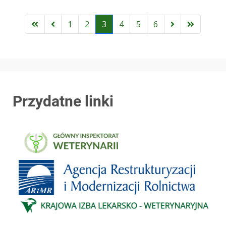
1
2
3
4
5
6
Przydatne linki