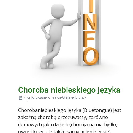
Choroba niebieskiego języka
Szczegóły
Opublikowano: 03 październik 2024
Chorobaniebieskiego języka (Bluetongue) jest
zakaźną chorobą przeżuwaczy, zarówno
domowych jak i dzikich (chorują na nią bydło,
owce i kozy, ale także sarny, jelenie, łosie).