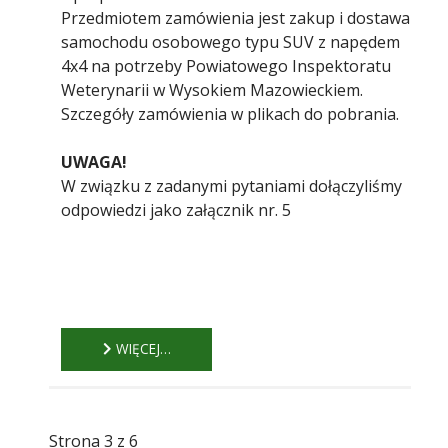
Przedmiotem zamówienia jest zakup i dostawa
samochodu osobowego typu SUV z napędem
4x4 na potrzeby Powiatowego Inspektoratu
Weterynarii w Wysokiem Mazowieckiem.
Szczegóły zamówienia w plikach do pobrania.
UWAGA!
W związku z zadanymi pytaniami dołączyliśmy
odpowiedzi jako załącznik nr. 5
WIĘCEJ…
Strona 3 z 6