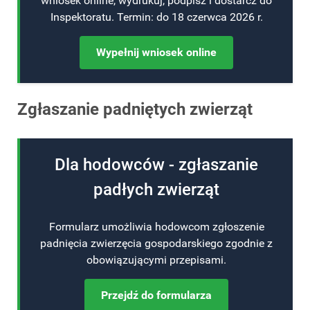
wniosek online, wydrukuj, podpisz i dostarcz do
Inspektoratu. Termin: do 18 czerwca 2026 r.
Wypełnij wniosek online
Zgłaszanie padniętych zwierząt
Dla hodowców - zgłaszanie
padłych zwierząt
Formularz umożliwia hodowcom zgłoszenie
padnięcia zwierzęcia gospodarskiego zgodnie z
obowiązującymi przepisami.
Przejdź do formularza