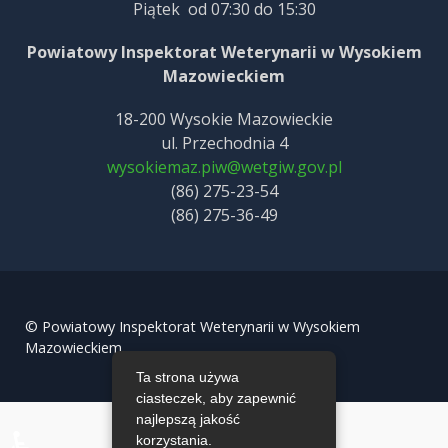
Piątek od 07:30 do 15:30
Powiatowy Inspektorat Weterynarii w Wysokiem
Mazowieckiem
18-200 Wysokie Mazowieckie
ul. Przechodnia 4
wysokiemaz.piw@wetgiw.gov.pl
(86) 275-23-54
(86) 275-36-49
© Powiatowy Inspektorat Weterynarii w Wysokiem
Mazowieckiem.
Ta strona używa
ciasteczek, aby zapewnić
najlepszą jakość
♿
korzystania.