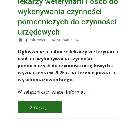
lekarzy weterynarii i osób do
wykonywania czynności
pomocniczych do czynności
urzędowych
Szczegóły
Opublikowano: 04 listopad 2024
Ogłoszenie o naborze lekarzy weterynarii i
osób do wykonywania czynności
pomocniczych do czynności urzędowych z
wyznaczenia w 2025 r. na terenie powiatu
wysokomazowieckiego.
W załącznikach więcej informacji:
WIĘCEJ…