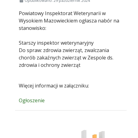
Szczegóły
Opublikowano: 29 październik 2024
Powiatowy Inspektorat Weterynarii w
Wysokiem Mazowieckiem ogłasza nabór na
stanowisko:
Starszy inspektor weterynaryjny
Do spraw: zdrowia zwierząt, zwalczania
chorób zakaźnych zwierząt w Zespole ds.
zdrowia i ochrony zwierząt
Więcej informacji w załączniku:
Ogłoszenie