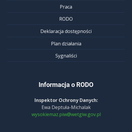
Praca
RODO
Deklaracja dostępności
Plan działania
Sygnaliści
Informacja o RODO
Inspektor Ochrony Danych:
Ewa Deptuła-Michalak
wysokiemaz.piw@wetgiw.gov.pl