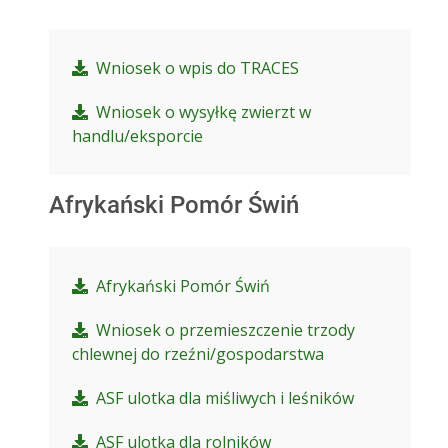
Wniosek o wpis do TRACES
Wniosek o wysyłkę zwierzt w
handlu/eksporcie
Afrykański Pomór Świń
Afrykański Pomór Świń
Wniosek o przemieszczenie trzody
chlewnej do rzeźni/gospodarstwa
ASF ulotka dla miśliwych i leśników
ASF ulotka dla rolników