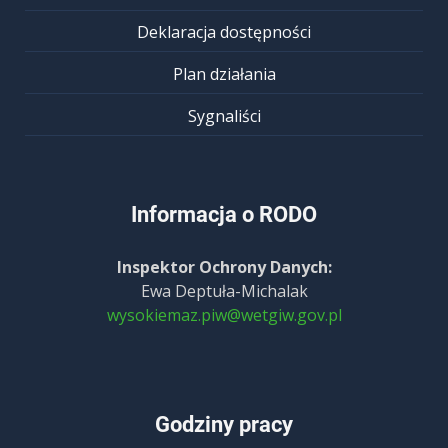
Deklaracja dostępności
Plan działania
Sygnaliści
Informacja o RODO
Inspektor Ochrony Danych:
Ewa Deptuła-Michalak
wysokiemaz.piw@wetgiw.gov.pl
Godziny pracy