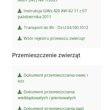
RADY (WE) NR 1/2005
Instrukcja GIWz.420 AW-62 11 z 07
października 2011
Transport do 8h - Dz.U.04.100.1012
Wzór rejestru przewozu zwierząt
Przemieszczenie zwierząt
Dokument przemieszczania owiec i
kóz
Dokument przemieszczania
wielbłądowatych i jeleniowatych
Dokument przemieszczania świń