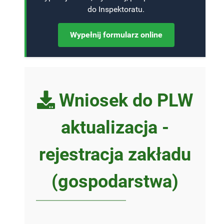
do Inspektoratu.
Wypełnij formularz online
Wniosek do PLW
aktualizacja -
rejestracja zakładu
(gospodarstwa)