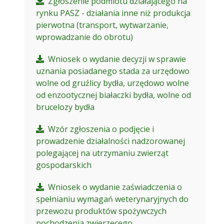
Zgłoszenie podmiotu działającego na
rynku PASZ - działania inne niż produkcja
pierwotna (transport, wytwarzanie,
wprowadzanie do obrotu)
Wniosek o wydanie decyzji w sprawie
uznania posiadanego stada za urzędowo
wolne od gruźlicy bydła, urzędowo wolne
od enzootycznej białaczki bydła, wolne od
brucelozy bydła
Wzór zgłoszenia o podjęcie i
prowadzenie działalności nadzorowanej
polegającej na utrzymaniu zwierząt
gospodarskich
Wniosek o wydanie zaświadczenia o
spełnianiu wymagań weterynaryjnych do
przewozu produktów spożywczych
pochodzenia zwierzęcego