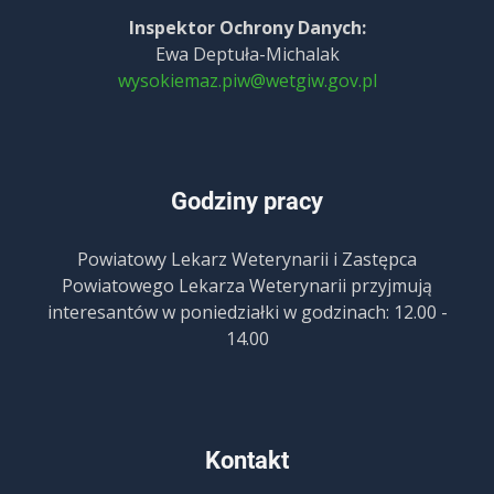
Inspektor Ochrony Danych:
Ewa Deptuła-Michalak
wysokiemaz.piw@wetgiw.gov.pl
Godziny pracy
Powiatowy Lekarz Weterynarii i Zastępca
Powiatowego Lekarza Weterynarii przyjmują
interesantów w poniedziałki w godzinach: 12.00 -
14.00
Kontakt