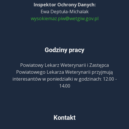
Inspektor Ochrony Danych:
Ewa Deptuła-Michalak
wysokiemaz.piw@wetgiw.gov.pl
Godziny pracy
Powiatowy Lekarz Weterynarii i Zastępca
Powiatowego Lekarza Weterynarii przyjmują
interesantów w poniedziałki w godzinach: 12.00 -
14.00
Kontakt